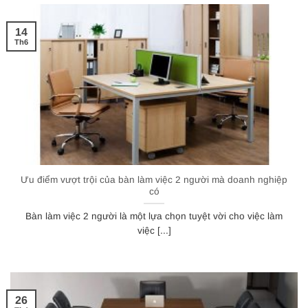
14
Th6
Ưu điểm vượt trội của bàn làm việc 2 người mà doanh nghiệp
có
Bàn làm việc 2 người là một lựa chọn tuyệt vời cho việc làm
việc [...]
26