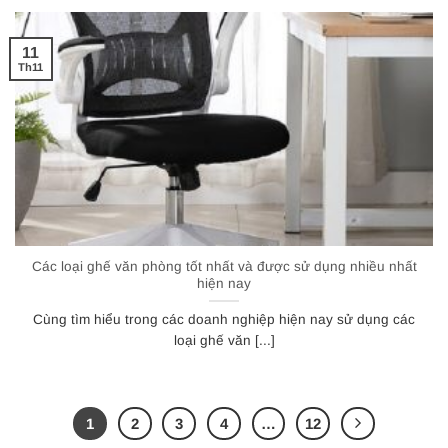
11
Th11
Các loại ghế văn phòng tốt nhất và được sử dụng nhiều nhất
hiện nay
Cùng tìm hiểu trong các doanh nghiệp hiện nay sử dụng các
loại ghế văn [...]
1
2
3
4
…
12