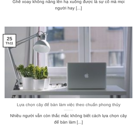
Ghế xoay không nâng lên hạ xuống được là sự cố mà mọi
người hay [...]
25
Th11
Lựa chọn cây để bàn làm việc theo chuẩn phong thủy
Nhiều người vẫn còn thắc mắc không biết cách lựa chọn cây
để bàn làm [...]