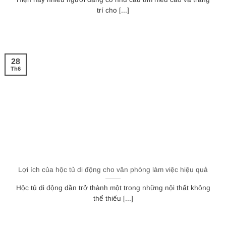
trí cho [...]
28
Th6
Lợi ích của hộc tủ di động cho văn phòng làm việc hiệu quả
Hộc tủ di động dần trở thành một trong những nội thất không
thể thiếu [...]