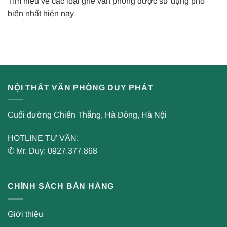
Tìm hiểu về các loại ghế văn phòng được sử dụng phổ
biến nhất hiện nay
NỘI THẤT VĂN PHÒNG DUY PHÁT
Cuối đường Chiến Thắng, Hà Đông, Hà Nội
HOTLINE TƯ VẤN:
✆ Mr. Duy: 0927.377.868
CHÍNH SÁCH BÁN HÀNG
Giới thiệu