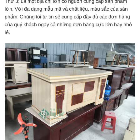
Thứ 3: Là một địa chỉ lớn có nguồn cung cấp sản phẩm
lớn. Với đa dạng mẫu mã và chất liệu, màu sắc của sản
phẩm. Chúng tôi tự tin sẽ cung cấp đầy đủ các đơn hàng
của quý khách ngay cả những đơn hàng cực lớn hay nhỏ
lẻ.