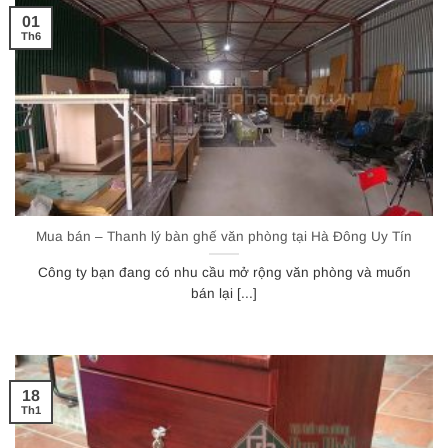
01
Th6
Mua bán – Thanh lý bàn ghế văn phòng tại Hà Đông Uy Tín
Công ty bạn đang có nhu cầu mở rộng văn phòng và muốn
bán lại [...]
18
Th1