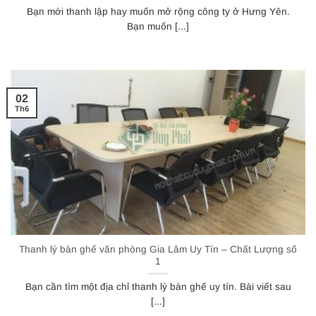
Bạn mới thanh lập hay muốn mở rộng công ty ở Hưng Yên.
Bạn muốn [...]
02
Th6
Thanh lý bàn ghế văn phòng Gia Lâm Uy Tín – Chất Lượng số
1
Bạn cần tìm một địa chỉ thanh lý bàn ghế uy tín. Bài viết sau
[...]