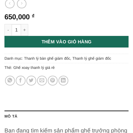
650,000
₫
Thanh lý ghế trưởng phòng xoay lưới gối đầu mới 99,9% tại H
THÊM VÀO GIỎ HÀNG
Danh mục:
Thanh lý bàn ghế giám đốc
,
Thanh lý ghế giám đốc
Thẻ:
Ghế xoay thanh lý giá rẻ
MÔ TẢ
Bạn đang tìm kiếm sản phẩm ghế trưởng phòng