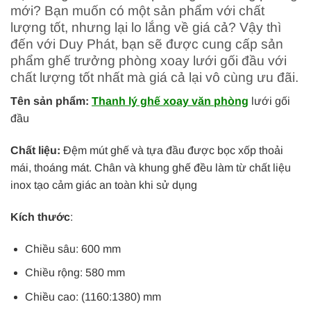
mới? Bạn muốn có một sản phẩm với chất
lượng tốt, nhưng lại lo lắng về giá cả? Vậy thì
đến với Duy Phát, bạn sẽ được cung cấp sản
phẩm ghế trưởng phòng xoay lưới gối đầu với
chất lượng tốt nhất mà giá cả lại vô cùng ưu đãi.
Tên sản phẩm:
Thanh lý ghế xoay văn phòng
lưới gối
đầu
Chất liệu:
Đệm mút ghế và tựa đầu được bọc xốp thoải
mái, thoáng mát. Chân và khung ghế đều làm từ chất liệu
inox tạo cảm giác an toàn khi sử dụng
Kích thước
:
Chiều sâu: 600 mm
Chiều rộng: 580 mm
Chiều cao: (1160:1380) mm