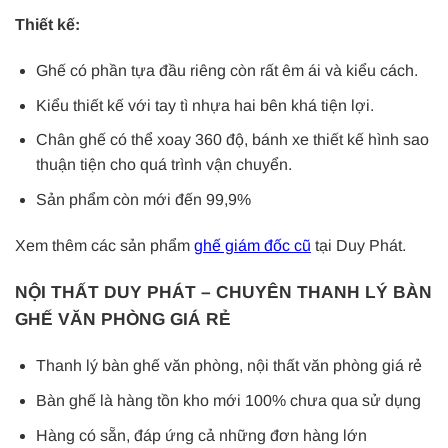
Thiết kế:
Ghế có phần tựa đầu riêng còn rất êm ái và kiểu cách.
Kiểu thiết kế với tay tì nhựa hai bên khá tiện lợi.
Chân ghế có thể xoay 360 độ, bánh xe thiết kế hình sao
thuận tiện cho quá trình vận chuyển.
Sản phẩm còn mới đến 99,9%
Xem thêm các sản phẩm
ghế giám đốc cũ
tại Duy Phát.
NỘI THẤT DUY PHÁT – CHUYÊN THANH LÝ BÀN
GHẾ VĂN PHÒNG GIÁ RẺ
Thanh lý bàn ghế văn phòng, nội thất văn phòng giá rẻ
Bàn ghế là hàng tồn kho mới 100% chưa qua sử dụng
Hàng có sẵn, đáp ứng cả những đơn hàng lớn