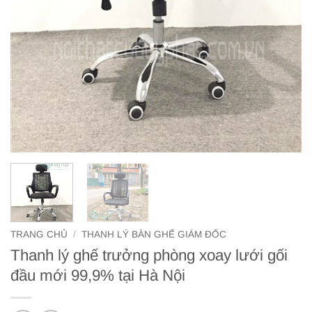
TRANG CHỦ
/
THANH LÝ BÀN GHẾ GIÁM ĐỐC
Thanh lý ghế trưởng phòng xoay lưới gối
đầu mới 99,9% tại Hà Nội