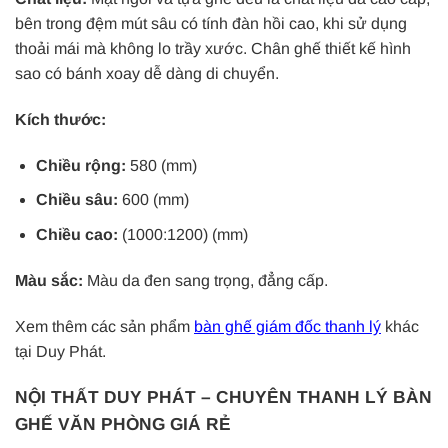
bên trong đệm mút sâu có tính đàn hồi cao, khi sử dụng
thoải mái mà không lo trầy xước. Chân ghế thiết kế hình
sao có bánh xoay dễ dàng di chuyển.
Kích thước:
Chiều rộng:
580 (mm)
Chiều sâu:
600 (mm)
Chiều cao:
(1000:1200) (mm)
Màu sắc:
Màu da đen sang trọng, đẳng cấp.
Xem thêm các sản phẩm
bàn ghế giám đốc thanh lý
khác
tại Duy Phát.
NỘI THẤT DUY PHÁT – CHUYÊN THANH LÝ BÀN
GHẾ VĂN PHÒNG GIÁ RẺ