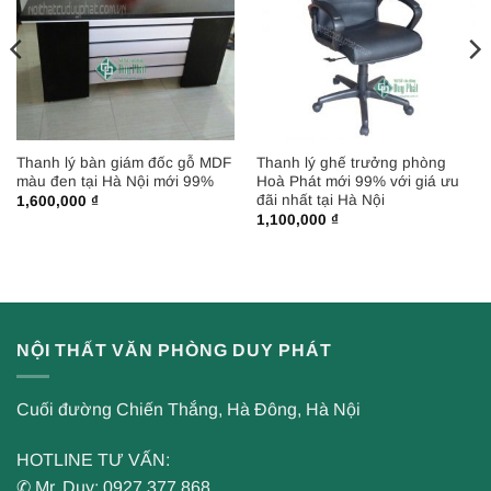
Thanh lý bàn giám đốc gỗ MDF
Thanh lý ghế trưởng phòng
màu đen tại Hà Nội mới 99%
Hoà Phát mới 99% với giá ưu
đãi nhất tại Hà Nội
1,600,000
₫
1,100,000
₫
NỘI THẤT VĂN PHÒNG DUY PHÁT
Cuối đường Chiến Thắng, Hà Đông, Hà Nội
HOTLINE TƯ VẤN:
✆ Mr. Duy: 0927.377.868