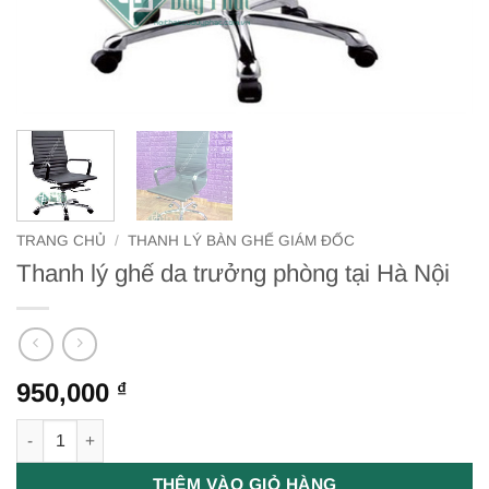
TRANG CHỦ
/
THANH LÝ BÀN GHẾ GIÁM ĐỐC
Thanh lý ghế da trưởng phòng tại Hà Nội
950,000
₫
Thanh lý ghế da trưởng phòng tại Hà Nội số lượng
THÊM VÀO GIỎ HÀNG