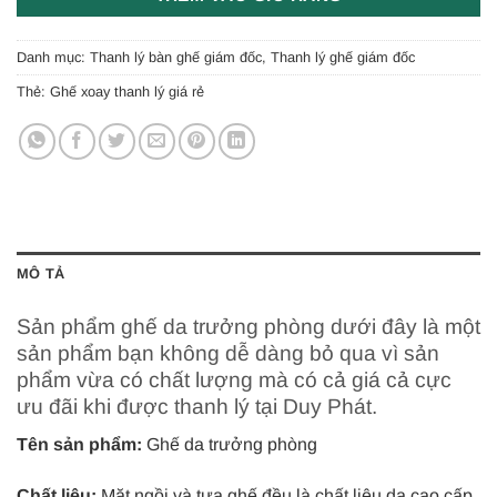
Danh mục:
Thanh lý bàn ghế giám đốc
,
Thanh lý ghế giám đốc
Thẻ:
Ghế xoay thanh lý giá rẻ
MÔ TẢ
Sản phẩm ghế da trưởng phòng dưới đây là một
sản phẩm bạn không dễ dàng bỏ qua vì sản
phẩm vừa có chất lượng mà có cả giá cả cực
ưu đãi khi được thanh lý tại Duy Phát.
Tên sản phẩm:
Ghế da trưởng phòng
Chất liệu:
Mặt ngồi và tựa ghế đều là chất liệu da cao cấp,