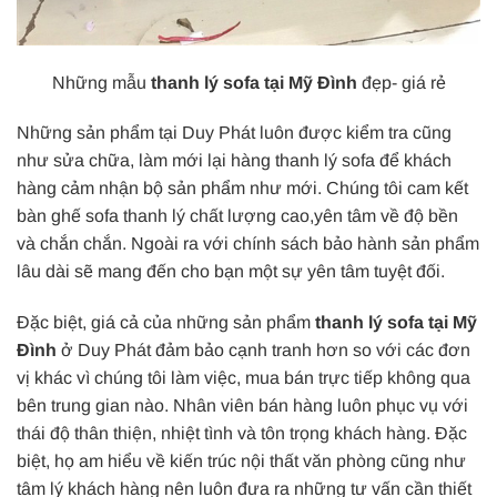
Những mẫu
thanh lý sofa tại Mỹ Đình
đẹp- giá rẻ
Những sản phẩm tại Duy Phát luôn được kiểm tra cũng
như sửa chữa, làm mới lại hàng thanh lý sofa để khách
hàng cảm nhận bộ sản phẩm như mới. Chúng tôi cam kết
bàn ghế sofa thanh lý chất lượng cao,yên tâm về độ bền
và chắn chắn. Ngoài ra với chính sách bảo hành sản phẩm
lâu dài sẽ mang đến cho bạn một sự yên tâm tuyệt đối.
Đặc biệt, giá cả của những sản phẩm
thanh lý sofa tại Mỹ
Đình
ở Duy Phát đảm bảo cạnh tranh hơn so với các đơn
vị khác vì chúng tôi làm việc, mua bán trực tiếp không qua
bên trung gian nào. Nhân viên bán hàng luôn phục vụ với
thái độ thân thiện, nhiệt tình và tôn trọng khách hàng. Đặc
biệt, họ am hiểu về kiến trúc nội thất văn phòng cũng như
tâm lý khách hàng nên luôn đưa ra những tư vấn cần thiết