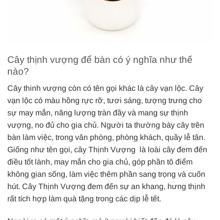
Cây thịnh vượng để bàn có ý nghĩa như thế
nào?
Cây thinh vượng còn có tên gọi khác là cây vạn lộc. Cây
vạn lộc có màu hồng rực rỡ, tươi sáng, tượng trưng cho
sự may mắn, năng lượng tràn đầy và mang sự thịnh
vượng, no đủ cho gia chủ. Người ta thường bày cây trên
bàn làm việc, trong văn phòng, phòng khách, quầy lễ tân.
Giống như tên gọi, cây Thịnh Vượng là loài cây đem đến
điều tốt lành, may mắn cho gia chủ, góp phần tô điểm
không gian sống, làm việc thêm phần sang trọng và cuốn
hút. Cây Thịnh Vượng đem đến sự an khang, hưng thịnh
rất tích hợp làm quà tặng trong các dịp lễ tết.