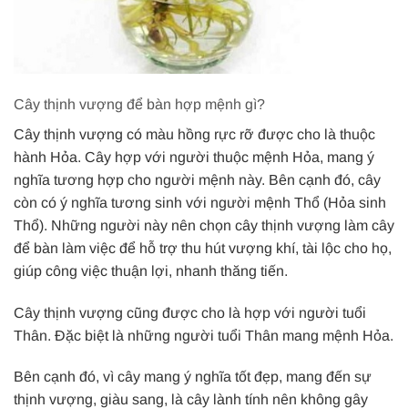
Cây thịnh vượng để bàn hợp mệnh gì?
Cây thịnh vượng có màu hồng rực rỡ được cho là thuộc
hành Hỏa. Cây hợp với người thuộc mệnh Hỏa, mang ý
nghĩa tương hợp cho người mệnh này. Bên cạnh đó, cây
còn có ý nghĩa tương sinh với người mệnh Thổ (Hỏa sinh
Thổ). Những người này nên chọn cây thịnh vượng làm cây
để bàn làm việc để hỗ trợ thu hút vượng khí, tài lộc cho họ,
giúp công việc thuận lợi, nhanh thăng tiến.
Cây thịnh vượng cũng được cho là hợp với người tuổi
Thân. Đặc biệt là những người tuổi Thân mang mệnh Hỏa.
Bên cạnh đó, vì cây mang ý nghĩa tốt đẹp, mang đến sự
thịnh vượng, giàu sang, là cây lành tính nên không gây