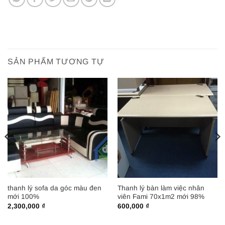
SẢN PHẨM TƯƠNG TỰ
thanh lý sofa da góc màu đen
Thanh lý bàn làm việc nhân
mới 100%
viên Fami 70x1m2 mới 98%
2,300,000
₫
600,000
₫