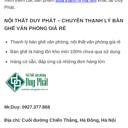
Xem thêm các sản phẩm
sofa thanh lý Hà Nội
khác tại Duy
Phát.
NỘI THẤT DUY PHÁT – CHUYÊN THANH LÝ BÀN
GHẾ VĂN PHÒNG GIÁ RẺ
Thanh lý bàn ghế văn phòng, nội thất văn phòng giá rẻ
Bàn ghế là hàng tồn kho mới 100% chưa qua sử dụng
Hàng có sẵn, đáp ứng cả những đơn hàng lớn
Mr.Duy: 0927.377.868
Địa chỉ: Cuối đường Chiến Thắng, Hà Đông, Hà Nội