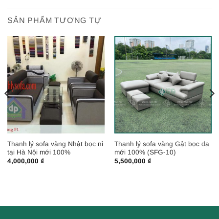
SẢN PHẨM TƯƠNG TỰ
Thanh lý sofa văng Nhật bọc nỉ
Thanh lý sofa văng Gật bọc da
tại Hà Nội mới 100%
mới 100% (SFG-10)
4,000,000
₫
5,500,000
₫